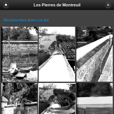
Les Pierres de Montreuil
Rechercher dans ce lot