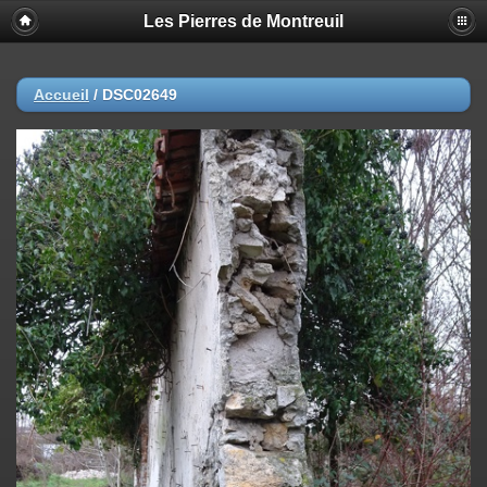
Les Pierres de Montreuil
Accueil
/
DSC02649