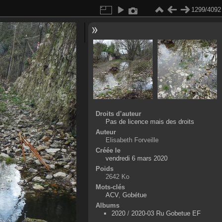
1299/4092
Droits d’auteur
Pas de licence mais des droits
Auteur
Elisabeth Forveille
Créée le
vendredi 6 mars 2020
Poids
2642 Ko
Mots-clés
ACV
,
Gobétue
Albums
2020
/
2020-03 Ru Gobetue EF