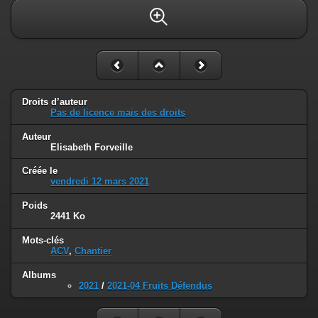
Droits d’auteur
Pas de licence mais des droits
Auteur
Elisabeth Forveille
Créée le
vendredi 12 mars 2021
Poids
2441 Ko
Mots-clés
ACV
,
Chantier
Albums
2021
/
2021-04 Fruits Défendus