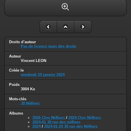
Droits d’auteur
Pas de licence mais des droits
Auteur
Vincent LEON
Créée le
vendredi 19 janvier 2024
Poids
3004 Ko
Mots-clés
30 Néfliers
Albums
2026 Clos Néfliers
/
2024 Clos Néfliers
2024-01 30 rue des néfliers
2024
/
2024-01-19 30 rue des Néfliers