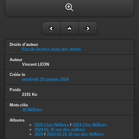
Droits d’auteur
Pas de licence mais des droits
Auteur
Vincent LEON
Créée le
vendredi 19 janvier 2024
Poids
2191 Ko
Mots-clés
30 Néfliers
Albums
2026 Clos Néfliers
/
2024 Clos Néfliers
2024-01 30 rue des néfliers
2024
/
2024-01-19 30 rue des Néfliers