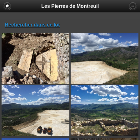
Les Pierres de Montreuil
Rechercher dans ce lot