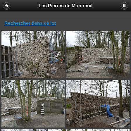
Les Pierres de Montreuil
Rechercher dans ce lot