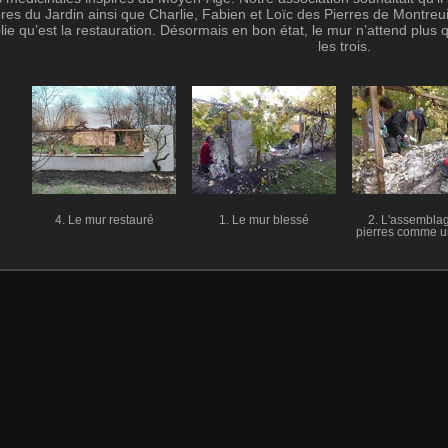
s du Jardin ainsi que Charlie, Fabien et Loïc des Pierres de Montreuil. 
e qu’est la restauration. Désormais en bon état, le mur n’attend plus 
les trois.
4. Le mur restauré
1. Le mur blessé
2. L'assembla
pierres comme u