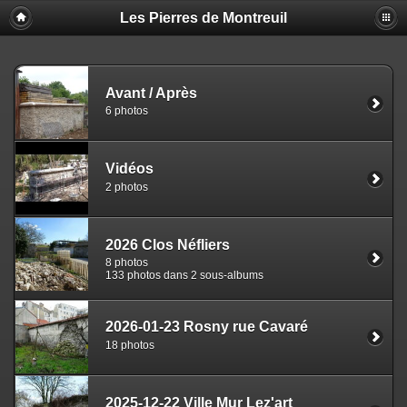
Les Pierres de Montreuil
Avant / Après
6 photos
Vidéos
2 photos
2026 Clos Néfliers
8 photos
133 photos dans 2 sous-albums
2026-01-23 Rosny rue Cavaré
18 photos
2025-12-22 Ville Mur Lez'art