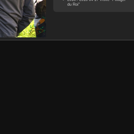
du Roi"