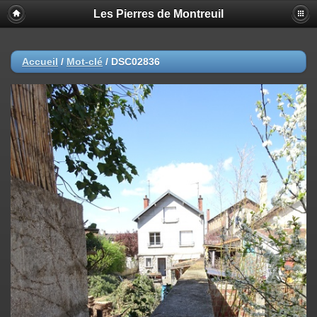
Les Pierres de Montreuil
Accueil
/
Mot-clé
/
DSC02836