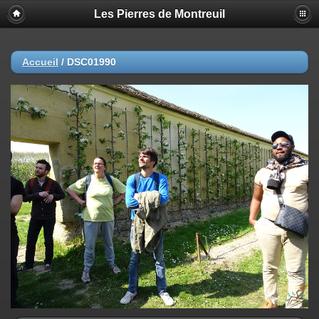
Les Pierres de Montreuil
Accueil
/
DSC01990