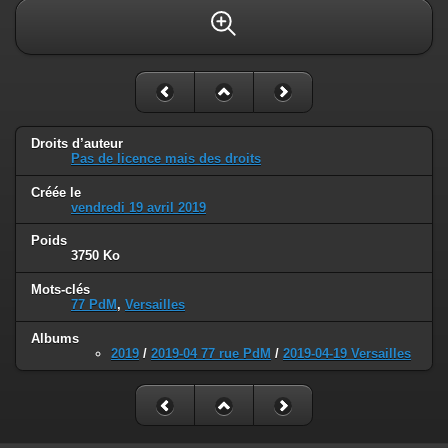
Droits d’auteur
Pas de licence mais des droits
Créée le
vendredi 19 avril 2019
Poids
3750 Ko
Mots-clés
77 PdM
,
Versailles
Albums
2019
/
2019-04 77 rue PdM
/
2019-04-19 Versailles