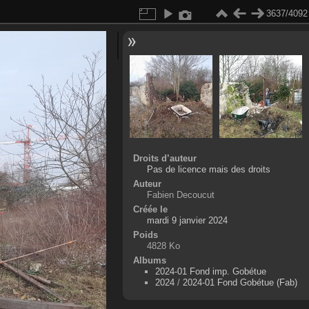
3637/4092
Droits d’auteur
Pas de licence mais des droits
Auteur
Fabien Decoucut
Créée le
mardi 9 janvier 2024
Poids
4828 Ko
Albums
2024-01 Fond imp. Gobétue
2024
/
2024-01 Fond Gobétue (Fab)