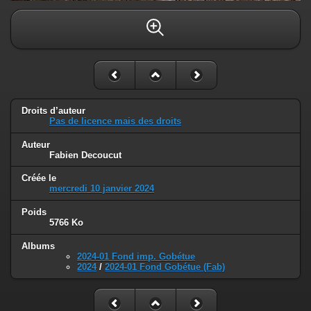
Droits d’auteur
Pas de licence mais des droits
Auteur
Fabien Decoucut
Créée le
mercredi 10 janvier 2024
Poids
5766 Ko
Albums
2024-01 Fond imp. Gobétue
2024
/
2024-01 Fond Gobétue (Fab)