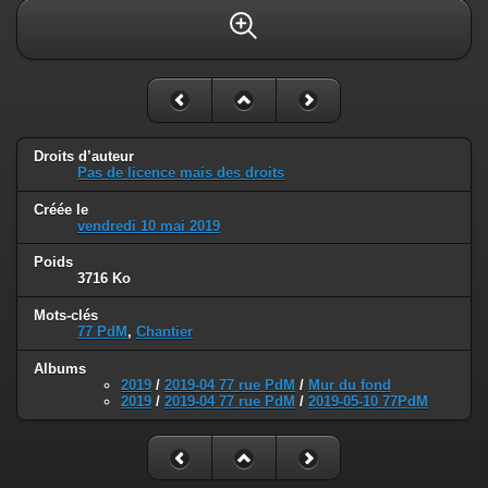
Droits d’auteur
Pas de licence mais des droits
Créée le
vendredi 10 mai 2019
Poids
3716 Ko
Mots-clés
77 PdM
,
Chantier
Albums
2019
/
2019-04 77 rue PdM
/
Mur du fond
2019
/
2019-04 77 rue PdM
/
2019-05-10 77PdM