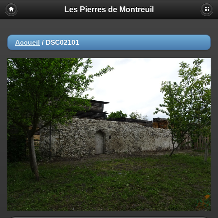
Les Pierres de Montreuil
Accueil
/
DSC02101