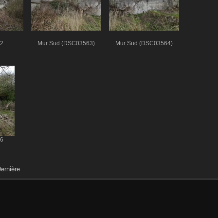
2
Mur Sud (DSC03563)
Mur Sud (DSC03564)
6
ernière