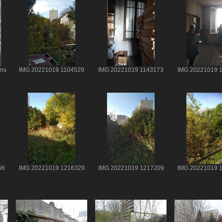
ons
IMG 20221019 1104529
IMG 20221019 1143173
IMG 20221019 
66
IMG 20221019 1216329
IMG 20221019 1217209
IMG 20221019 