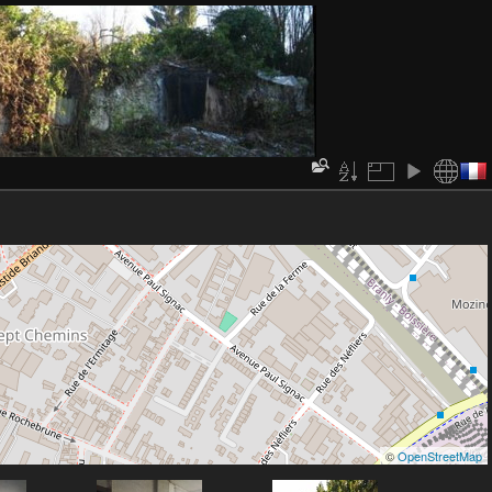
©
OpenStreetMap