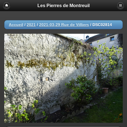
Les Pierres de Montreuil
Accueil
/
2021
/
2021-03-29 Rue de Villiers
/
DSC02814