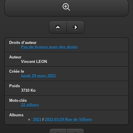
Droits d’auteur
Pas de licence mais des droits
Auteur
Vincent LEON
Créée le
lundi 29 mars 2021
Poids
3710 Ko
Mots-clés
22 villiers
Albums
2021
/
2021-03-29 Rue de Villiers