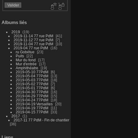
Albums liés
2019
19
2019-11-14 77 rue PdM
41
2019-11-12 77 rue PdM
7
2019-11-04 77 rue PdM
10
2019-04 77 rue PdM
16
ru Gobétue
23
Puits
22
Mur du fond
17
Mur d'entrée
17
Amphithéatre
19
2019-05-10 77PdM
6
2019-05-04 77PdM
13
2019-05-03 77PdM
18
2019-05-02 77PdM
7
2019-05-01 77PdM
6
2019-04-30 77PdM
16
2019-04-29 77PdM
15
2019-04-24 77PdM
18
2019-04-19 Versailles
20
2019-04-19 77PdM
11
2019-04-15 77PdM
33
2017
1
2017-11 77 PdM - Fin de chantier
36
Liens