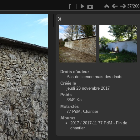
37/266
Droits d’auteur
Pas de licence mais des droits
Créée le
jeudi 23 novembre 2017
Poids
3849 Ko
Mots-clés
77 PdM
,
Chantier
Albums
2017
/
2017-11 77 PdM - Fin de
chantier