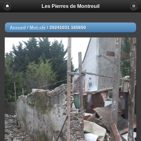
Les Pierres de Montreuil
Accueil
/
Mot-clé
/
20241031 165650