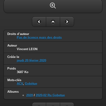
Droits d’auteur
Pas de licence mais des droits
Auteur
Vincent LEON
Créée le
jeudi 20 février 2020
Poids
3687 Ko
Mots-clés
ACV
,
Gobétue
Albums
2020
/
2020-02 Ru Gobetue