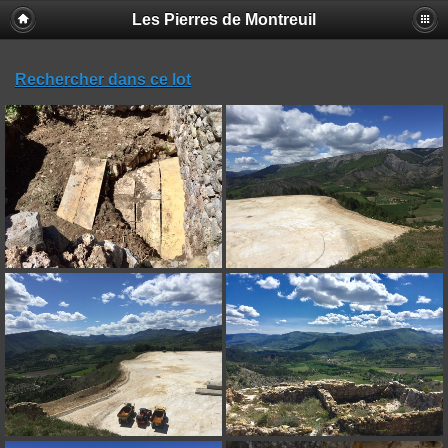
Les Pierres de Montreuil
Rechercher dans ce lot