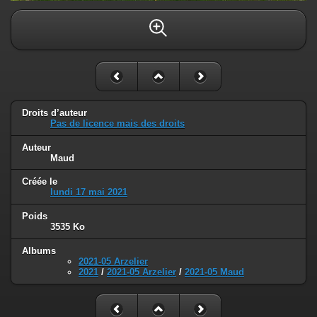
Droits d’auteur
Pas de licence mais des droits
Auteur
Maud
Créée le
lundi 17 mai 2021
Poids
3535 Ko
Albums
2021-05 Arzelier
2021
/
2021-05 Arzelier
/
2021-05 Maud