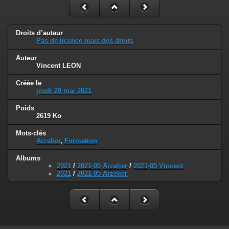
Droits d’auteur
Pas de licence mais des droits
Auteur
Vincent LEON
Créée le
jeudi 20 mai 2021
Poids
2619 Ko
Mots-clés
Arzelier
,
Formation
Albums
2021
/
2021-05 Arzelier
/
2021-05 Vincent
2021
/
2021-05 Arzelier