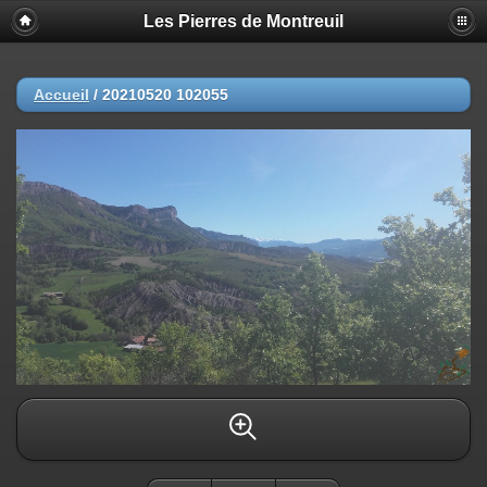
Les Pierres de Montreuil
Accueil
/
20210520 102055