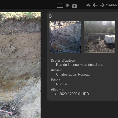
71/4092
Droits d’auteur
Pas de licence mais des droits
Auteur
Charles-Louis Roseau
Poids
612 Ko
Albums
2020
/
2020-01 IRD