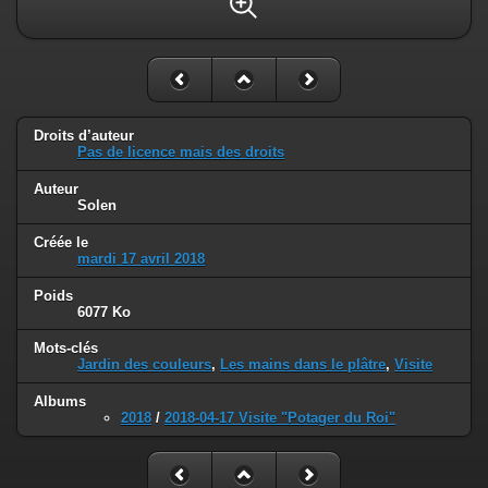
Droits d’auteur
Pas de licence mais des droits
Auteur
Solen
Créée le
mardi 17 avril 2018
Poids
6077 Ko
Mots-clés
Jardin des couleurs
,
Les mains dans le plâtre
,
Visite
Albums
2018
/
2018-04-17 Visite "Potager du Roi"