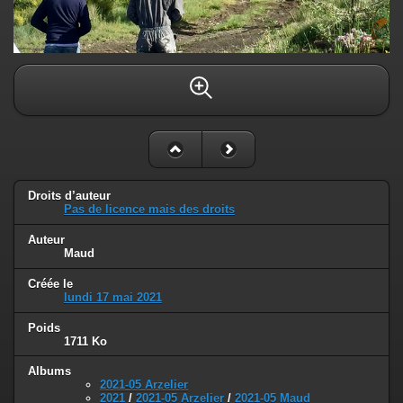
Droits d’auteur
Pas de licence mais des droits
Auteur
Maud
Créée le
lundi 17 mai 2021
Poids
1711 Ko
Albums
2021-05 Arzelier
2021
/
2021-05 Arzelier
/
2021-05 Maud