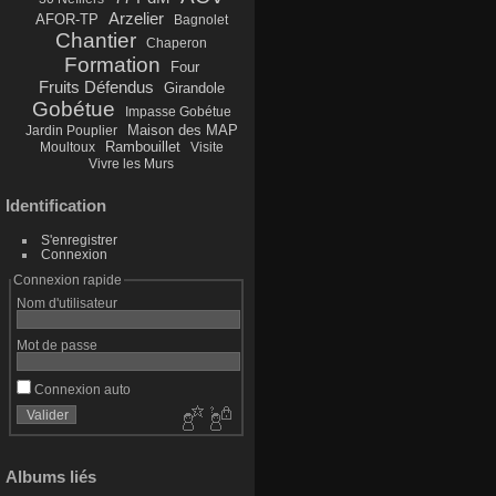
Arzelier
AFOR-TP
Bagnolet
Chantier
Chaperon
Formation
Four
Fruits Défendus
Girandole
Gobétue
Impasse Gobétue
Maison des MAP
Jardin Pouplier
Rambouillet
Moultoux
Visite
Vivre les Murs
Identification
S'enregistrer
Connexion
Connexion rapide
Nom d'utilisateur
Mot de passe
Connexion auto
Albums liés