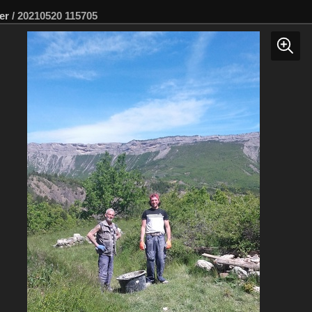
er
/
20210520 115705