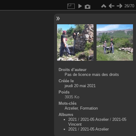
26/70
Droits d’auteur
Pas de licence mais des droits
Créée le
jeudi 20 mai 2021
Poids
3935 Ko
Mots-clés
Arzelier
,
Formation
Albums
2021
/
2021-05 Arzelier
/
2021-05
Vincent
2021
/
2021-05 Arzelier