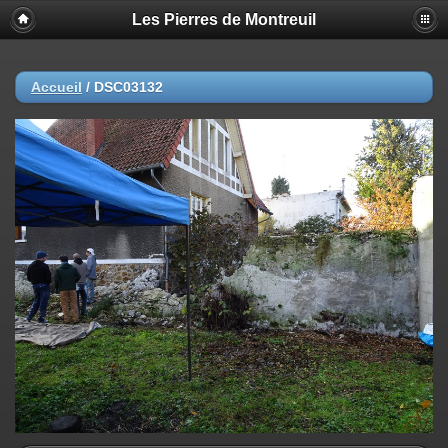
Les Pierres de Montreuil
Accueil
/
DSC03132