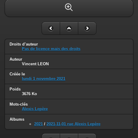
Droits d’auteur
Pas de licence mais des droits
Auteur
Vincent LEON
Créée le
lundi 1 novembre 2021
Poids
3676 Ko
Mots-clés
Alexis Lepère
Albums
2021
/
2021-11-01 rue Alexis Lepère