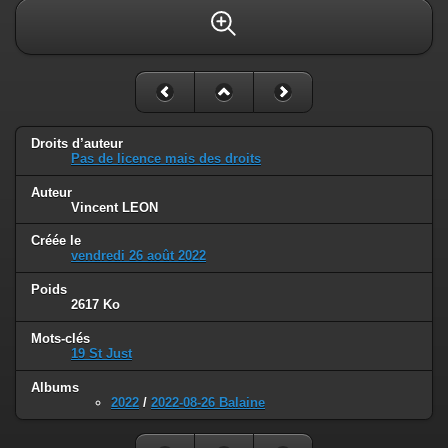
Droits d’auteur
Pas de licence mais des droits
Auteur
Vincent LEON
Créée le
vendredi 26 août 2022
Poids
2617 Ko
Mots-clés
19 St Just
Albums
2022
/
2022-08-26 Balaine