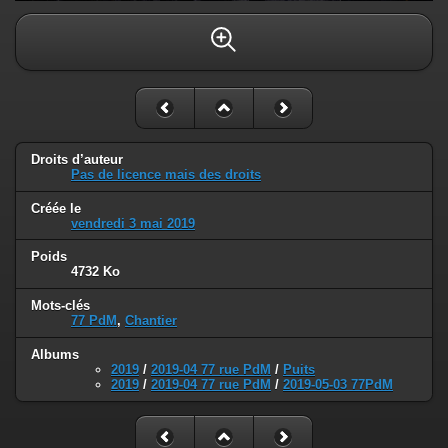
Droits d’auteur
Pas de licence mais des droits
Créée le
vendredi 3 mai 2019
Poids
4732 Ko
Mots-clés
77 PdM
,
Chantier
Albums
2019
/
2019-04 77 rue PdM
/
Puits
2019
/
2019-04 77 rue PdM
/
2019-05-03 77PdM