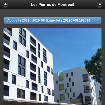
Les Pierres de Montreuil
Accueil
/
2019
/
2019-06 Bagnolet
/
20190708 161030